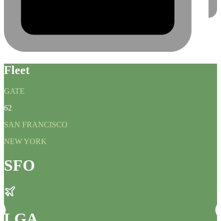
Fleet
GATE
62
SAN FRANCISCO
NEW YORK
SFO
LGA