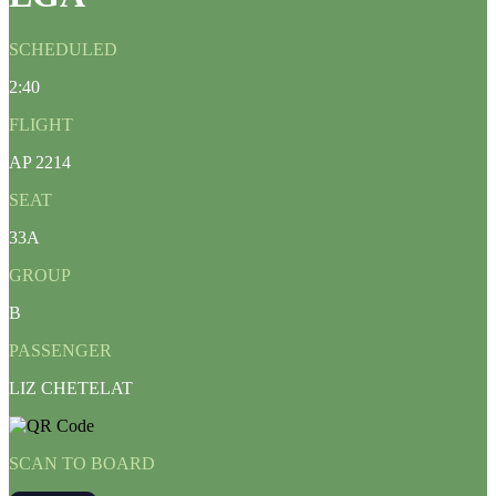
SCHEDULED
2:40
FLIGHT
AP 2214
SEAT
33A
GROUP
B
PASSENGER
LIZ CHETELAT
SCAN TO BOARD